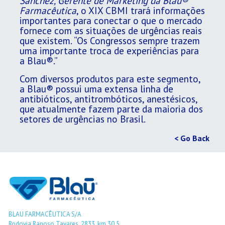
Sánchez, Gerente de Marketing da Blau®
Farmacêutica
, o XIX CBMI trará informações
importantes para conectar o que o mercado
fornece com as situações de urgências reais
que existem. “Os Congressos sempre trazem
uma importante troca de experiências para
a Blau®.”
Com diversos produtos para este segmento,
a Blau® possui uma extensa linha de
antibióticos, antitrombóticos, anestésicos,
que atualmente fazem parte da maioria dos
setores de urgências no Brasil.
< Go Back
BLAU FARMACÊUTICA S/A
Rodovia Raposo Tavares, 2833, km 30,5