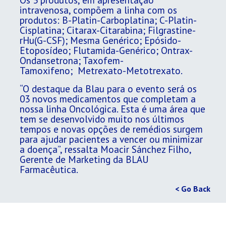
intravenosa, compõem a linha com os
produtos: B-Platin-Carboplatina; C-Platin-
Cisplatina; Citarax-Citarabina; Filgrastine-
rHu(G-CSF); Mesma Genérico; Epósido-
Etoposídeo; Flutamida-Genérico; Ontrax-
Ondansetrona; Taxofem-
Tamoxifeno; Metrexato-Metotrexato.
“O destaque da Blau para o evento será os
03 novos medicamentos que completam a
nossa linha Oncológica. Esta é uma área que
tem se desenvolvido muito nos últimos
tempos e novas opções de remédios surgem
para ajudar pacientes a vencer ou minimizar
a doença”, ressalta Moacir Sánchez Filho,
Gerente de Marketing da BLAU
Farmacêutica.
< Go Back