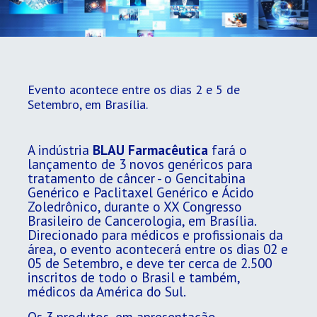
Evento acontece entre os dias 2 e 5 de
Setembro, em Brasília.
​A indústria
BLAU Farmacêutica
fará o
lançamento de 3 novos genéricos para
tratamento de câncer - o Gencitabina
Genérico e Paclitaxel Genérico e Ácido
Zoledrônico, durante o XX Congresso
Brasileiro de Cancerologia, em Brasília.
Direcionado para médicos e profissionais da
área, o evento acontecerá entre os dias 02 e
05 de Setembro, e deve ter cerca de 2.500
inscritos de todo o Brasil e também,
médicos da América do Sul.
Os 3 produtos, em apresentação