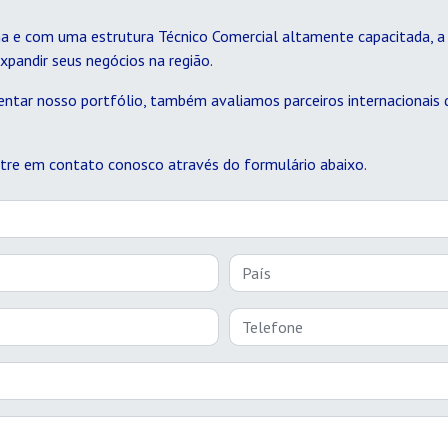
ina e com uma estrutura Técnico Comercial altamente capacitada, 
xpandir seus negócios na região.
entar nosso portfólio, também avaliamos parceiros internacionais q
ntre em contato conosco através do formulário abaixo.