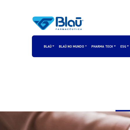
BLAŪ
BLAŪ NO MUNDO
PHARMA TECH
ESG