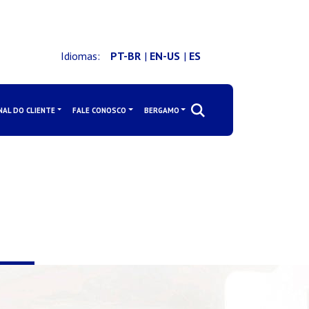
Idiomas:
PT-BR
|
EN-US
|
ES
NAL DO CLIENTE
FALE CONOSCO
BERGAMO