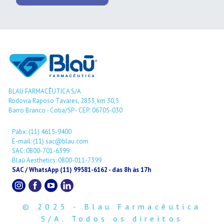
BLAU FARMACÊUTICA S/A
Rodovia Raposo Tavares, 2833, km 30,5
Barro Branco - Cotia/SP - CEP: 06705-030
Pabx: (11) 4615-9400
E-mail: (11) sac@blau.com
SAC: 0800-701-6399
Blaū Aesthetics: 0800-011-7399
SAC / WhatsApp (11) 99581-6162 - das 8h às 17h
© 2025 - Blau Farmacêutica
S/A. Todos os direitos